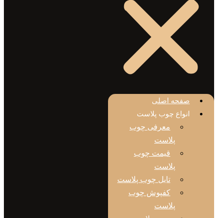
حه اصلی
واع چوب پلاست
معرفی چوب
پلاست
قیمت چوب
پلاست
تایل چوب پلاست
کفپوش چوب
پلاست