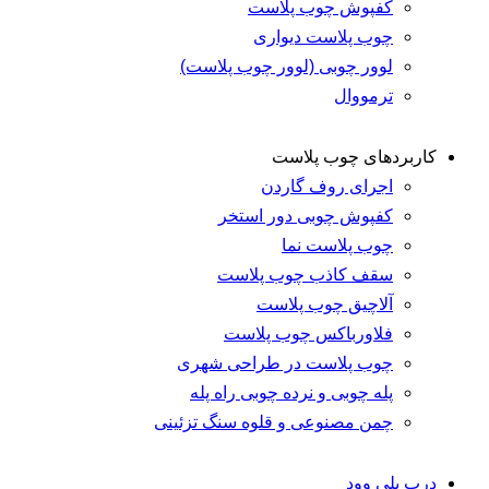
کفپوش چوب پلاست
چوب پلاست دیواری
لوور چوبی (لوور چوب پلاست)
ترمووال
بردهای چوب پلاست
اجرای روف گاردن
کفپوش چوبی دور استخر
چوب پلاست نما
سقف کاذب چوب پلاست
آلاچیق چوب پلاست
فلاورباکس چوب پلاست
چوب پلاست در طراحی شهری
پله چوبی و نرده چوبی راه پله
چمن مصنوعی و قلوه سنگ تزئینی
 پلی وود