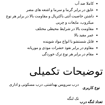
لا ضد آب
ق در برابر گرما و سرما و اشعه های مضر
ن خاصیت آنتی باکتریال و مقاومت بالا در برابر هر نوع
روب، مایعات و چربی
ومت بالا در شرایط محیطی مختلف
مفید بالا
 شستشو با انواع مواد شوینده
وم در برابر نفوذ حشرات موذی و موریانه
م در برابر هر نوع ترک خوردگی
یحات تکمیلی
درب سرویس بهداشتی, درب مسکونی و اداری
بری
تک لنگه
ه درب