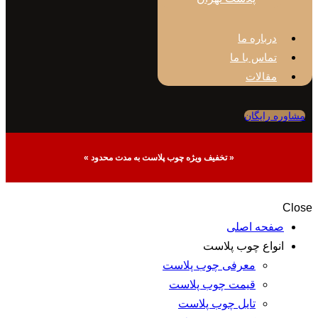
باره ما
اس با ما
الات
ایگان
« تخفیف ویژه چوب پلاست به مدت محدود »
ه اصلی
اع چوب پلاست
معرفی چوب پلاست
قیمت چوب پلاست
تایل چوب پلاست