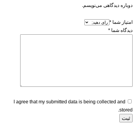
دگاهی می‌نویسم.
ا
*
ا
*
I agree that my submitted data is being collect