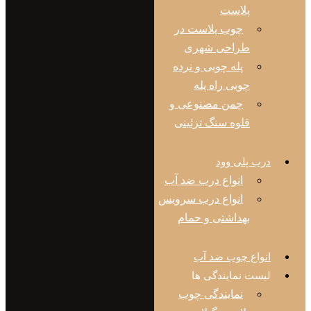
پلاست
چوب پلاست در
طراحی شهری
پله چوبی و نرده
چوبی راه پله
چمن مصنوعی و
قلوه سنگ تزئینی
ب پلی وود
انواع درب ضد آب
انواع درب سرویس
بهداشتی و حمام
واع چوب ضد آب
ست نمایندگی ها
نمایندگی چوب