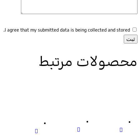
I agree that my submitted data is being collected and s
ولات مرتبط