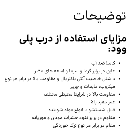
یحات
ی استفاده از درب پلی
لا ضد آب
 در برابر گرما و سرما و اشعه های مضر
ن خاصیت آنتی باکتریال و مقاومت بالا در برابر هر نوع
روب، مایعات و چربی
ومت بالا در شرایط محیطی مختلف
مفید بالا
ل شستشو با انواع مواد شوینده
م در برابر نفوذ حشرات موذی و موریانه
 در برابر هر نوع ترک خوردگی