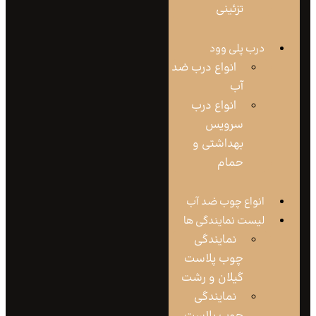
تزئینی
درب پلی وود
انواع درب ضد
آب
انواع درب
سرویس
بهداشتی و
حمام
انواع چوب ضد آب
لیست نمایندگی ها
نمایندگی
چوب پلاست
گیلان و رشت
نمایندگی