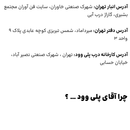
 تهران:
شهرک صنعتی خاوران، سایت فن آوران مجتمع
راژ درب آبی
 تهران:
میرداماد، شمس تبریزی کوچه عابدی پلاک 9
انه درب پلی وود:
تهران ، شهرک صنعتی نصیر آباد،
سابی
ای پلی وود … ؟