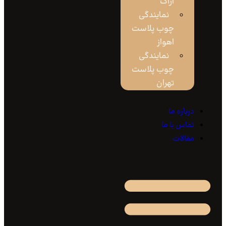
اراک
نمایندگی
چوب پلاست
اهواز
نمایندگی
چوب پلاست
تهران
باره ما
اس با ما
قالات