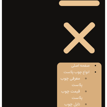
صفحه اصلی
انواع چوب پلاست
معرفی چوب
پلاست
قیمت چوب
پلاست
تایل چوب