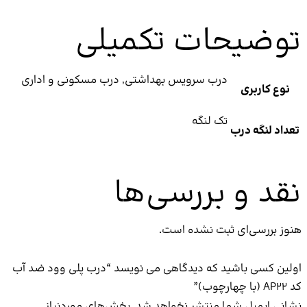
یحات تکمیلی
درب سرویس بهداشتی, درب مسکونی و اداری
بری
تک لنگه
ه درب
و بررسی‌ها
ی‌ای ثبت نشده است.
ی باشید که دیدگاهی می نویسد “درب پلی وود ضد آب
یل شما منتشر نخواهد شد.
بخش‌های موردنیاز